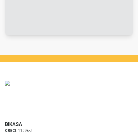
BIKASA
CRECI:
11598-J