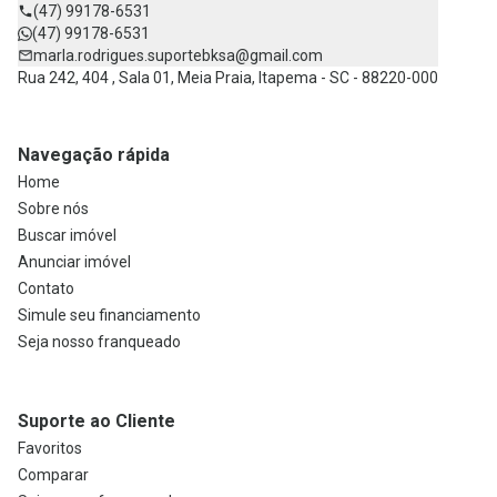
(47) 99178-6531
(47) 99178-6531
marla.rodrigues.suportebksa@gmail.com
Rua 242, 404 , Sala 01, Meia Praia, Itapema - SC - 88220-000
Navegação rápida
Home
Sobre nós
Buscar imóvel
Anunciar imóvel
Contato
Simule seu financiamento
Seja nosso franqueado
Suporte ao Cliente
Favoritos
Comparar