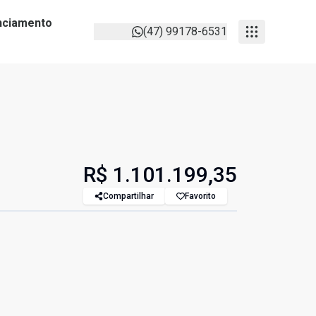
anciamento
(47) 99178-6531
R$ 1.101.199,35
Compartilhar
Favorito