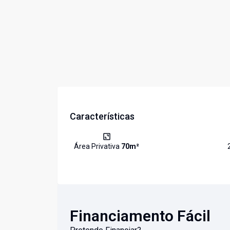
Características
Área Privativa
70
m²
Financiamento Fácil