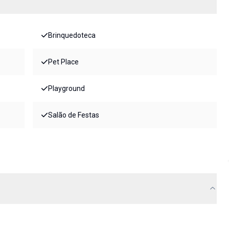
Brinquedoteca
Pet Place
Playground
Salão de Festas