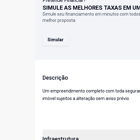
Pretende Financiar?
SIMULE AS MELHORES TAXAS EM U
Simule seu financiamento em minutos com todos
melhor proposta.
Simular
Descrição
Um empreendimento completo com toda segurança,
imóvel sujeitos a alteração sem aviso prévio.
Infraestrutura