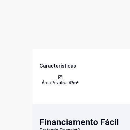
Características
Área Privativa
47
m²
Financiamento Fácil