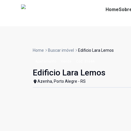
Home
Sobr
Home
Buscar imóvel
Edificio Lara Lemos
Apartamento
Venda
Cód:
31644
Edificio Lara Lemos
Azenha, Porto Alegre - RS