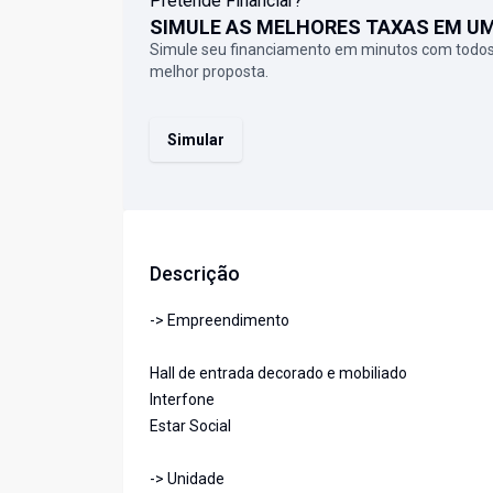
Pretende Financiar?
SIMULE AS MELHORES TAXAS EM U
Simule seu financiamento em minutos com todos
melhor proposta.
Simular
Descrição
-> Empreendimento
Hall de entrada decorado e mobiliado
Interfone
Estar Social
-> Unidade