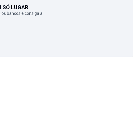
M SÓ LUGAR
 os bancos e consiga a