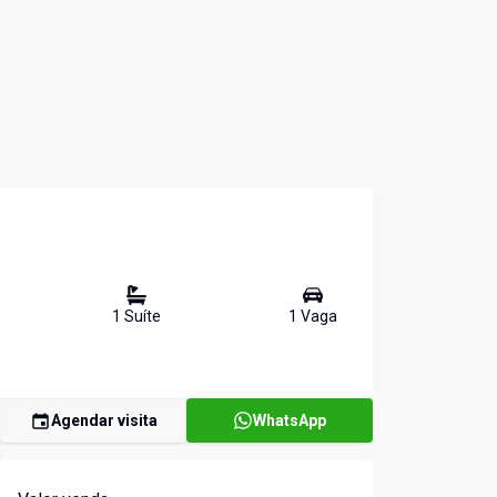
1
Suíte
1
Vaga
Agendar visita
WhatsApp