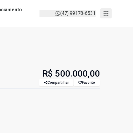
anciamento
(47) 99178-6531
R$ 500.000,00
Compartilhar
Favorito