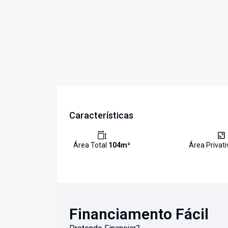
Características
Área Total
104
m²
Área Privat
Financiamento Fácil