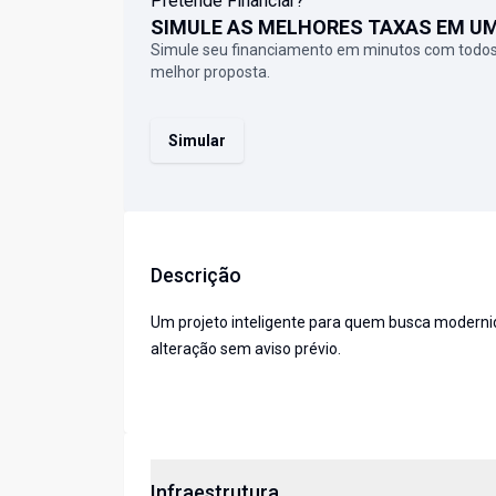
Pretende Financiar?
SIMULE AS MELHORES TAXAS EM U
Simule seu financiamento em minutos com todos
melhor proposta.
Simular
Descrição
Um projeto inteligente para quem busca modernida
alteração sem aviso prévio.
Infraestrutura