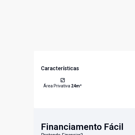
Características
Área Privativa
24
m²
Financiamento Fácil