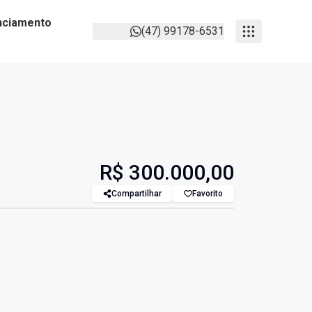
anciamento
(47) 99178-6531
R$ 300.000,00
Compartilhar
Favorito