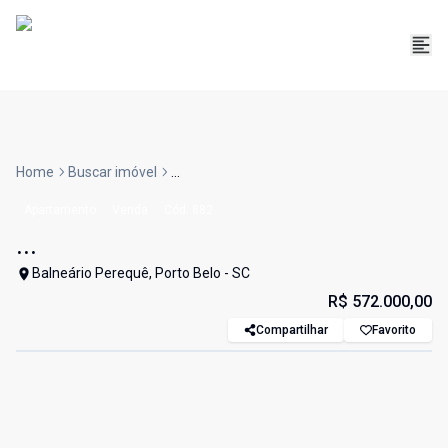
Home
Buscar imóvel
...
Apartamento
Venda
Cód:
882
...
Balneário Perequê, Porto Belo - SC
R$ 572.000,00
Compartilhar
Favorito