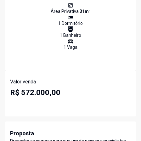
Área Privativa
31
m²
1
Dormitório
1
Banheiro
1
Vaga
Valor venda
R$ 572.000,00
Proposta