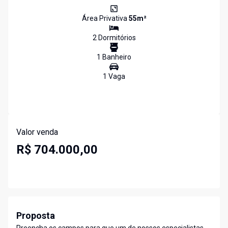
Área Privativa
55
m²
2
Dormitório
s
1
Banheiro
1
Vaga
Valor venda
R$ 704.000,00
Proposta