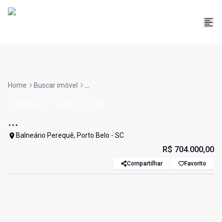
Home
Buscar imóvel
...
Apartamento
Venda
Cód:
881
...
Balneário Perequê, Porto Belo - SC
R$ 704.000,00
Compartilhar
Favorito