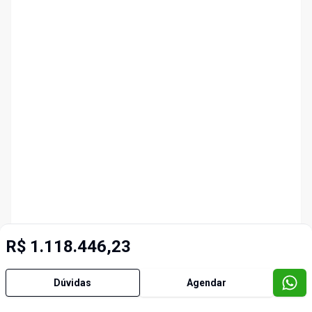
R$ 1.118.446,23
Dúvidas
Agendar