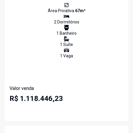
Área Privativa
67
m²
2
Dormitório
s
1
Banheiro
1
Suíte
1
Vaga
Valor venda
R$ 1.118.446,23