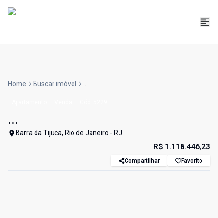
Home
Buscar imóvel
...
Apartamento
Venda
Cód:
5229
...
Barra da Tijuca, Rio de Janeiro - RJ
R$ 1.118.446,23
Compartilhar
Favorito