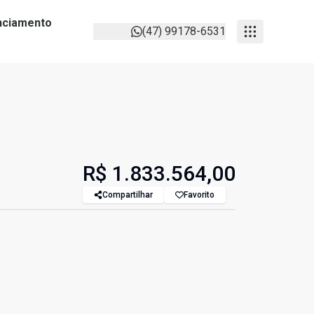
anciamento
(47) 99178-6531
R$ 1.833.564,00
Compartilhar
Favorito