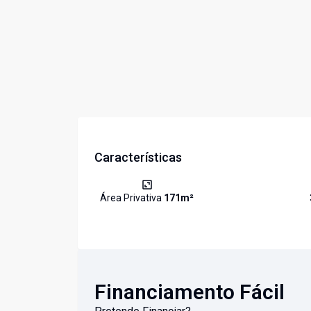
Características
Área Privativa
171
m²
Financiamento Fácil