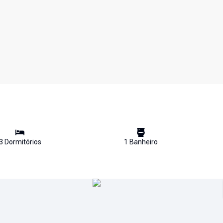
3
Dormitório
s
1
Banheiro