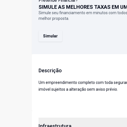
Pretende Financiar?
SIMULE AS MELHORES TAXAS EM U
Simule seu financiamento em minutos com todos
melhor proposta.
Simular
Descrição
Um empreendimento completo com toda segurança,
imóvel sujeitos a alteração sem aviso prévio.
Infraestrutura