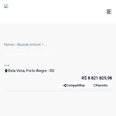
Home
Buscar imóvel
...
Apartamento
Venda
Cód:
5602
...
Bela Vista, Porto Alegre - RS
R$ 8.821.829,98
Compartilhar
Favorito