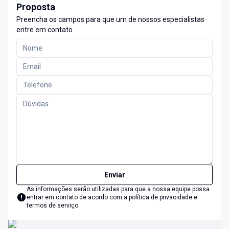
Proposta
Preencha os campos para que um de nossos especialistas
entre em contato
Enviar
As informações serão utilizadas para que a nossa equipe possa
entrar em contato de acordo com a
política de privacidade e
termos de serviço