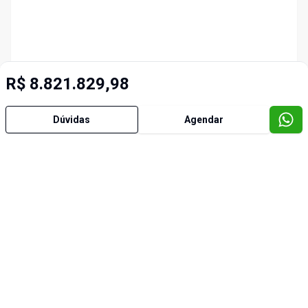
R$ 8.821.829,98
Dúvidas
Agendar