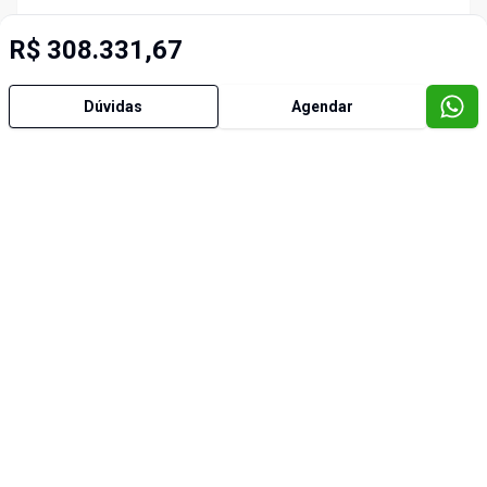
R$ 308.331,67
Dúvidas
Agendar
Imóveis semelhantes