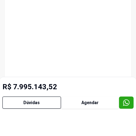
R$ 7.995.143,52
Dúvidas
Agendar