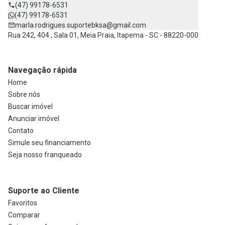
(47) 99178-6531
(47) 99178-6531
marla.rodrigues.suportebksa@gmail.com
Rua 242, 404 , Sala 01, Meia Praia, Itapema - SC - 88220-000
Navegação rápida
Home
Sobre nós
Buscar imóvel
Anunciar imóvel
Contato
Simule seu financiamento
Seja nosso franqueado
Suporte ao Cliente
Favoritos
Comparar