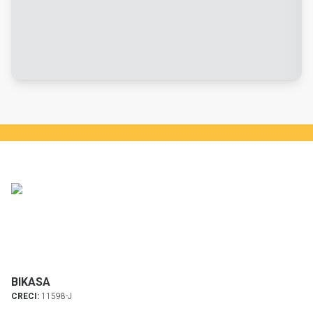
BIKASA
CRECI:
11598-J