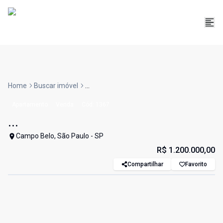
Home
Buscar imóvel
...
Apartamento
Venda
Cód:
1367
...
Campo Belo, São Paulo - SP
R$ 1.200.000,00
Compartilhar
Favorito