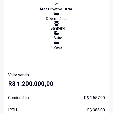
Área Privativa
107
m²
3
Dormitório
s
1
Banheiro
1
Suíte
1
Vaga
Valor venda
R$ 1.200.000,00
Condomínio
R$ 1.557,00
IPTU
R$ 388,00