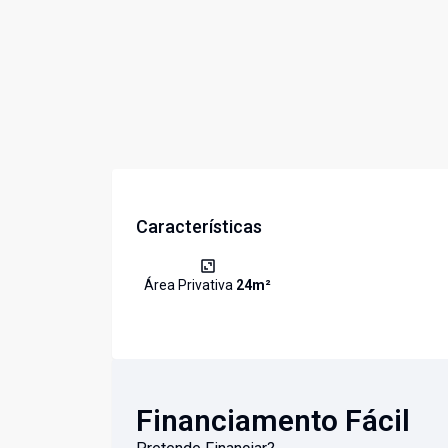
Características
Área Privativa
24
m²
Financiamento Fácil