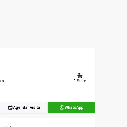
ro
1
Suíte
Agendar visita
WhatsApp