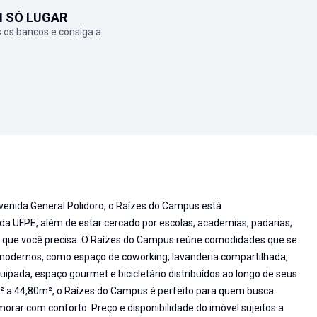
M SÓ LUGAR
 os bancos e consiga a
venida General Polidoro, o Raízes do Campus está
a UFPE, além de estar cercado por escolas, academias, padarias,
 o que você precisa. O Raízes do Campus reúne comodidades que se
odernos, como espaço de coworking, lavanderia compartilhada,
ipada, espaço gourmet e bicicletário distribuídos ao longo de seus
² a 44,80m², o Raízes do Campus é perfeito para quem busca
morar com conforto. Preço e disponibilidade do imóvel sujeitos a