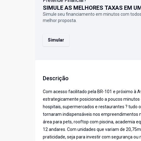
Pretende Financiar?
SIMULE AS MELHORES TAXAS EM U
Simule seu financiamento em minutos com todos
melhor proposta.
Simular
Descrição
Com acesso facilitado pela BR-101 e próximo à A
estrategicamente posicionado a poucos minutos d
hospitais, supermercados e restaurantes ? tudo
tornaram indispensáveis nos empreendimentos m
área para pets, rooftop com piscina, academia equ
12 andares. Com unidades que variam de 20,75m
praticidade, seja para investir com segurança ou 