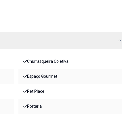
Churrasqueira Coletiva
Espaço Gourmet
Pet Place
Portaria