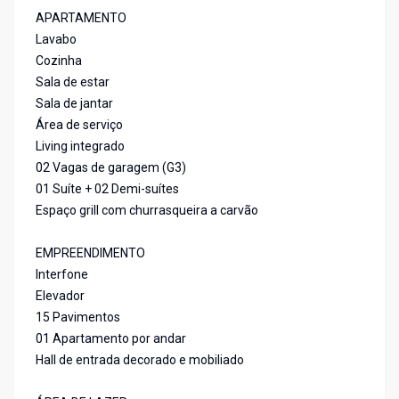
APARTAMENTO
Lavabo
Cozinha
Sala de estar
Sala de jantar
Área de serviço
Living integrado
02 Vagas de garagem (G3)
01 Suíte + 02 Demi-suítes
Espaço grill com churrasqueira a carvão
EMPREENDIMENTO
Interfone
Elevador
15 Pavimentos
01 Apartamento por andar
Hall de entrada decorado e mobiliado