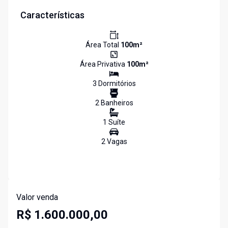
Características
Área Total
100
m²
Área Privativa
100
m²
3
Dormitório
s
2
Banheiro
s
1
Suíte
2
Vaga
s
Valor venda
R$ 1.600.000,00