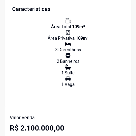
Características
Área Total
109
m²
Área Privativa
109
m²
3
Dormitório
s
2
Banheiro
s
1
Suíte
1
Vaga
Valor venda
R$ 2.100.000,00