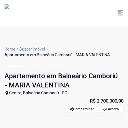
Home
Buscar imóvel
Apartamento em Balneário Camboriú - MARIA VALENTINA
Apartamento
Venda
Cód:
36328
Apartamento em Balneário Camboriú
- MARIA VALENTINA
Centro, Balneário Camboriú - SC
R$ 2.700.000,00
Compartilhar
Favorito