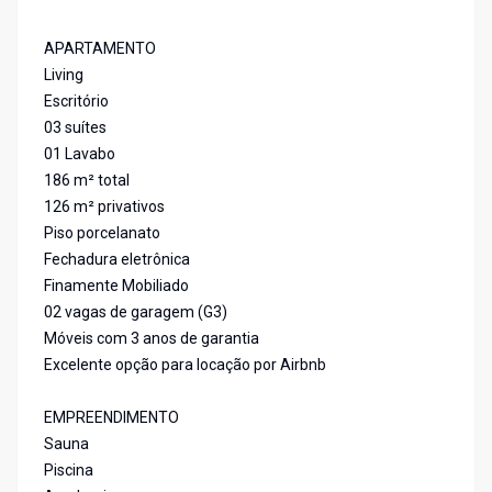
APARTAMENTO
Living
Escritório
03 suítes
01 Lavabo
186 m² total
126 m² privativos
Piso porcelanato
Fechadura eletrônica
Finamente Mobiliado
02 vagas de garagem (G3)
Móveis com 3 anos de garantia
Excelente opção para locação por Airbnb
EMPREENDIMENTO
Sauna
Piscina