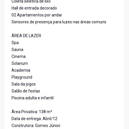
Coleta seletiva de lixo
Hall de entrada decorado
02 Apartamentos por andar
Sensores de presença para luzes nas áreas comuns
ÁREA DE LAZER
Spa
Sauna
Cinema
Solarium
Academia
Playground
Sala da jogos
Salão de festas
Piscina adulta e infantil
Área Privativa: 138 m²
Data de entrega: Abril/12
Construtora: Gomes Júnior