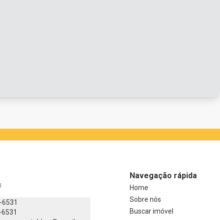
Navegação rápida
J
Home
Sobre nós
8-6531
Buscar imóvel
-6531