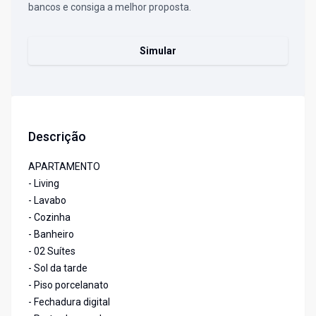
bancos e consiga a melhor proposta.
Simular
Descrição
APARTAMENTO
- Living
- Lavabo
- Cozinha
- Banheiro
- 02 Suítes
- Sol da tarde
- Piso porcelanato
- Fechadura digital