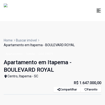
Home
Buscar imóvel
Apartamento em Itapema - BOULEVARD ROYAL
Apartamento
Venda
Cód:
28879
Apartamento em Itapema -
BOULEVARD ROYAL
Centro, Itapema - SC
R$ 1.647.000,00
Compartilhar
Favorito