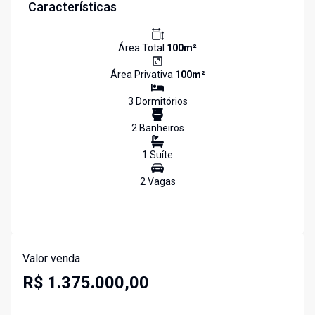
Características
Área Total
100
m²
Área Privativa
100
m²
3
Dormitório
s
2
Banheiro
s
1
Suíte
2
Vaga
s
Valor venda
R$ 1.375.000,00