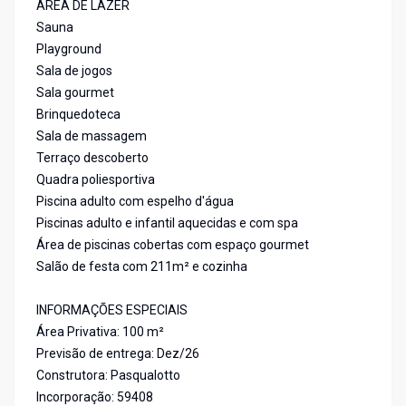
ÁREA DE LAZER
Sauna
Playground
Sala de jogos
Sala gourmet
Brinquedoteca
Sala de massagem
Terraço descoberto
Quadra poliesportiva
Piscina adulto com espelho d'água
Piscinas adulto e infantil aquecidas e com spa
Área de piscinas cobertas com espaço gourmet
Salão de festa com 211m² e cozinha
INFORMAÇÕES ESPECIAIS
Área Privativa: 100 m²
Previsão de entrega: Dez/26
Construtora: Pasqualotto
Incorporação: 59408