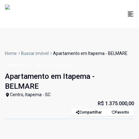
Home
Buscar imóvel
Apartamento em Itapema - BELMARE
Apartamento
Venda
Cód:
33487
Apartamento em Itapema -
BELMARE
Centro, Itapema - SC
R$ 1.375.000,00
Compartilhar
Favorito