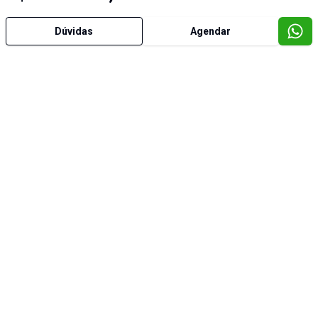
Dúvidas
Agendar