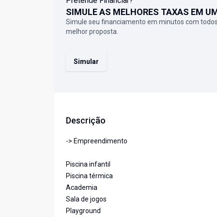
Pretende Financiar?
SIMULE AS MELHORES TAXAS EM U
Simule seu financiamento em minutos com todos
melhor proposta.
Simular
Descrição
-> Empreendimento
Piscina infantil
Piscina térmica
Academia
Sala de jogos
Playground