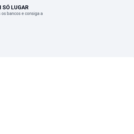
M SÓ LUGAR
 os bancos e consiga a