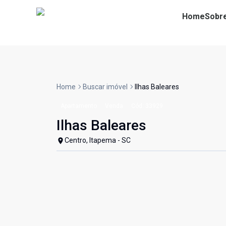
Home
Sobr
Home
Buscar imóvel
Ilhas Baleares
Apartamento
Venda
Cód:
33929
Ilhas Baleares
Centro, Itapema - SC