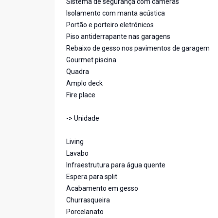
Sistema de segurança com câmeras
Isolamento com manta acústica
Portão e porteiro eletrônicos
Piso antiderrapante nas garagens
Rebaixo de gesso nos pavimentos de garagem
Gourmet piscina
Quadra
Amplo deck
Fire place
-> Unidade
Living
Lavabo
Infraestrutura para água quente
Espera para split
Acabamento em gesso
Churrasqueira
Porcelanato