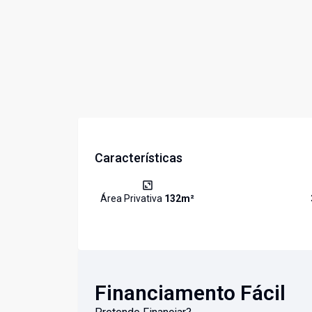
Características
Área Privativa
132
m²
Financiamento Fácil