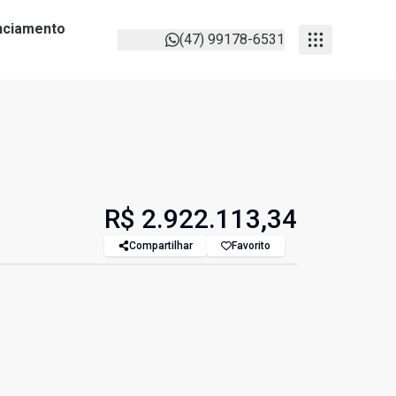
anciamento
(47) 99178-6531
R$ 2.922.113,34
Compartilhar
Favorito