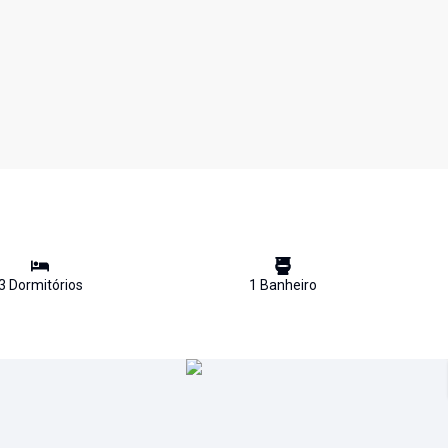
3
Dormitório
s
1
Banheiro