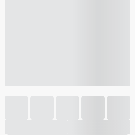
Galeria
Vídeo