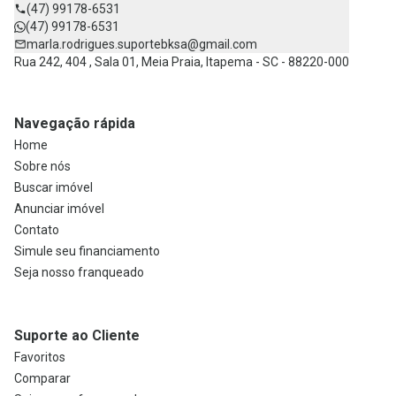
(47) 99178-6531
(47) 99178-6531
marla.rodrigues.suportebksa@gmail.com
Rua 242, 404 , Sala 01, Meia Praia, Itapema - SC - 88220-000
Navegação rápida
Home
Sobre nós
Buscar imóvel
Anunciar imóvel
Contato
Simule seu financiamento
Seja nosso franqueado
Suporte ao Cliente
Favoritos
Comparar