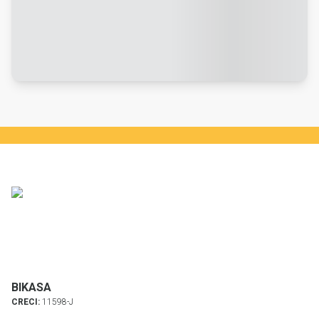
BIKASA
CRECI:
11598-J