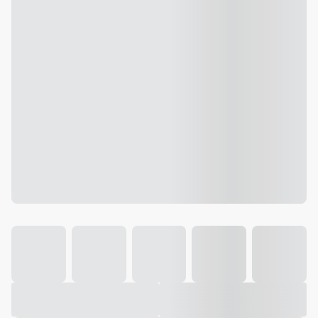
Galeria
Vídeo