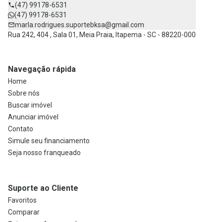
(47) 99178-6531
(47) 99178-6531
marla.rodrigues.suportebksa@gmail.com
Rua 242, 404 , Sala 01, Meia Praia, Itapema - SC - 88220-000
Navegação rápida
Home
Sobre nós
Buscar imóvel
Anunciar imóvel
Contato
Simule seu financiamento
Seja nosso franqueado
Suporte ao Cliente
Favoritos
Comparar