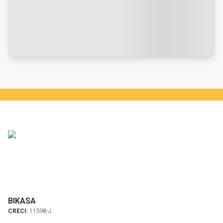
BIKASA
CRECI:
11598-J