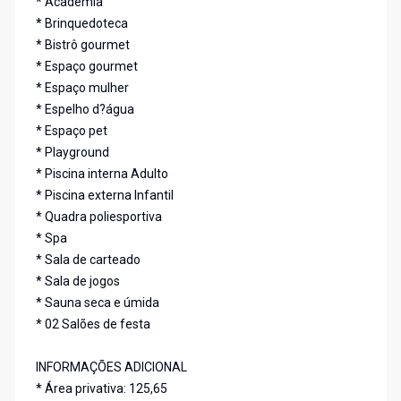
* Academia
* Brinquedoteca
* Bistrô gourmet
* Espaço gourmet
* Espaço mulher
* Espelho d?água
* Espaço pet
* Playground
* Piscina interna Adulto
* Piscina externa Infantil
* Quadra poliesportiva
* Spa
* Sala de carteado
* Sala de jogos
* Sauna seca e úmida
* 02 Salões de festa
INFORMAÇÕES ADICIONAL
* Área privativa: 125,65