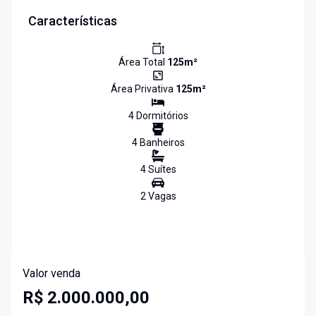
Características
Área Total
125
m²
Área Privativa
125
m²
4
Dormitório
s
4
Banheiro
s
4
Suíte
s
2
Vaga
s
Valor venda
R$ 2.000.000,00