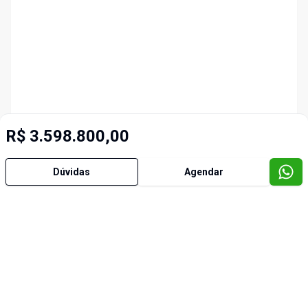
R$ 3.598.800,00
Dúvidas
Agendar