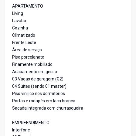
APARTAMENTO
Living
Lavabo
Cozinha
Climatizado
Frente Leste
Área de serviço
Piso porcelanato
Finamente mobiliado
Acabamento em gesso
03 Vagas de garagem (G2)
04 Suítes (sendo 01 master)
Piso vinílico nos dormitórios
Portas e rodapés em laca branca
Sacada integrada com churrasqueira
EMPREENDIMENTO
Interfone