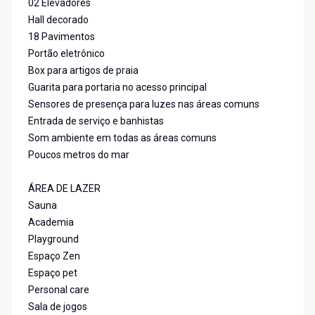
02 Elevadores
Hall decorado
18 Pavimentos
Portão eletrônico
Box para artigos de praia
Guarita para portaria no acesso principal
Sensores de presença para luzes nas áreas comuns
Entrada de serviço e banhistas
Som ambiente em todas as áreas comuns
Poucos metros do mar
ÁREA DE LAZER
Sauna
Academia
Playground
Espaço Zen
Espaço pet
Personal care
Sala de jogos