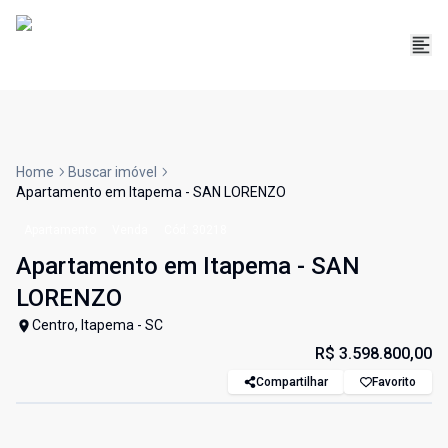
Home
Buscar imóvel
Apartamento em Itapema - SAN LORENZO
Apartamento
Venda
Cód:
30218
Apartamento em Itapema - SAN
LORENZO
Centro, Itapema - SC
R$ 3.598.800,00
Compartilhar
Favorito