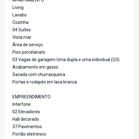
APARTAMENTO
Living
Lavabo
Cozinha
04 Suítes
Vista mar
Área de serviço
Piso porcelanato
03 Vagas de garagem Uma dupla e uma individual (G3)
Acabamento em gesso
Sacada com churrasqueira
Portas e rodapés em laca branca
EMPREENDIMENTO
Interfone
02 Elevadores
Hall decorado
37 Pavimentos
Portão eletrônico