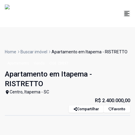
Home
Buscar imóvel
Apartamento em Itapema - RISTRETTO
Apartamento
Venda
Cód:
28897
Apartamento em Itapema -
RISTRETTO
Centro, Itapema - SC
R$ 2.400.000,00
Compartilhar
Favorito