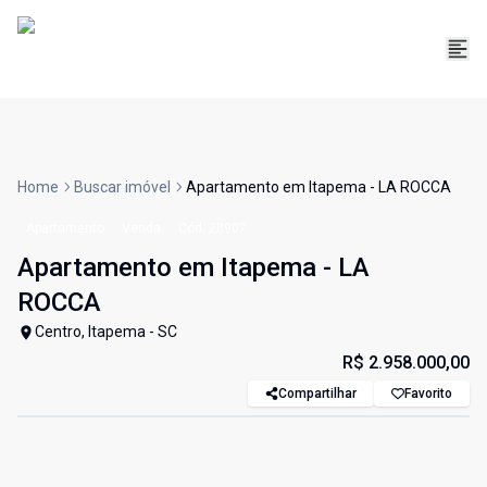
Home
Buscar imóvel
Apartamento em Itapema - LA ROCCA
Apartamento
Venda
Cód:
28907
Apartamento em Itapema - LA
ROCCA
Centro, Itapema - SC
R$ 2.958.000,00
Compartilhar
Favorito