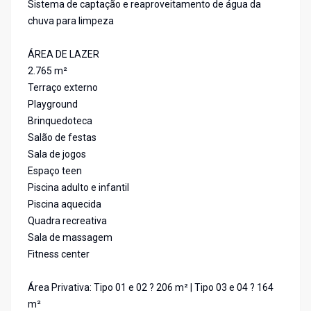
Sistema de captação e reaproveitamento de água da
chuva para limpeza
ÁREA DE LAZER
2.765 m²
Terraço externo
Playground
Brinquedoteca
Salão de festas
Sala de jogos
Espaço teen
Piscina adulto e infantil
Piscina aquecida
Quadra recreativa
Sala de massagem
Fitness center
Área Privativa: Tipo 01 e 02 ? 206 m² | Tipo 03 e 04 ? 164
m²