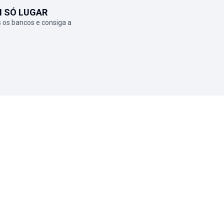
M SÓ LUGAR
 os bancos e consiga a