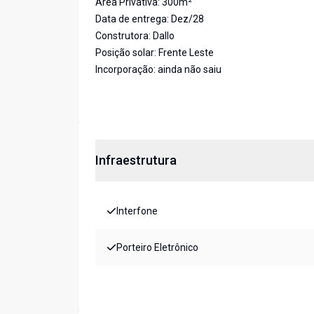
Área Privativa: 300m²
Data de entrega: Dez/28
Construtora: Dallo
Posição solar: Frente Leste
Incorporação: ainda não saiu
Infraestrutura
Interfone
Porteiro Eletrônico