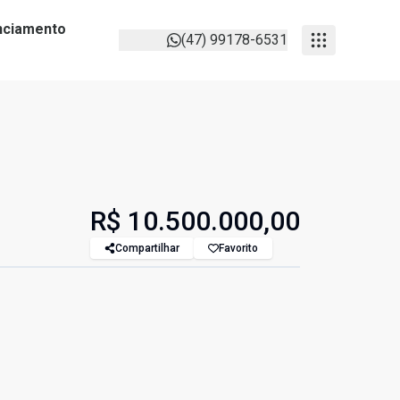
anciamento
(47) 99178-6531
R$ 10.500.000,00
Compartilhar
Favorito