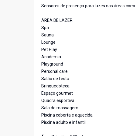
Sensores de presença para luzes nas áreas com
ÁREA DE LAZER
Spa
Sauna
Lounge
Pet Play
Academia
Playground
Personal care
Salão de festa
Brinquedoteca
Espaço gourmet
Quadra esportiva
Sala de massagem
Piscina coberta e aquecida
Piscina adulto e infantil