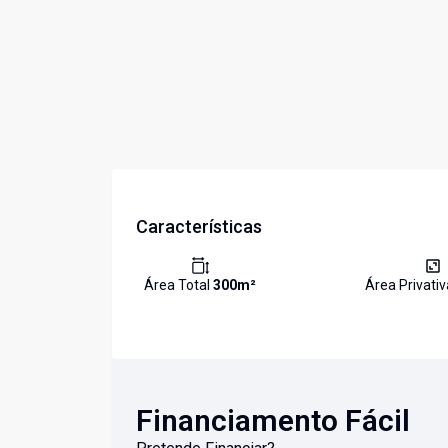
Características
Área Total
300
m²
Área Privati
Financiamento Fácil