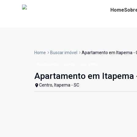
Home
Sobr
Home
Buscar imóvel
Apartamento em Itapema - 
Apartamento
Venda
Cód:
29867
Apartamento em Itapema 
Centro, Itapema - SC