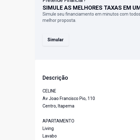
Pretende Financiar?
SIMULE AS MELHORES TAXAS EM U
Simule seu financiamento em minutos com todos
melhor proposta.
Simular
Descrição
CELINE
Av Joao Francisco Pio, 110
Centro, Itapema
APARTAMENTO
Living
Lavabo