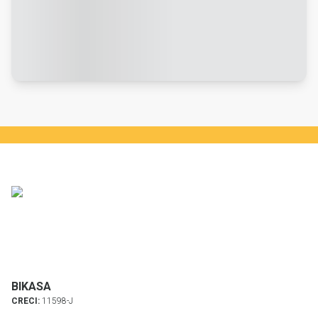
BIKASA
CRECI:
11598-J