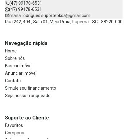
(47) 99178-6531
(47) 99178-6531
marla.rodrigues.suportebksa@gmail.com
Rua 242, 404 , Sala 01, Meia Praia, Itapema - SC - 88220-000
Navegação rápida
Home
Sobre nós
Buscar imóvel
Anunciar imóvel
Contato
Simule seu financiamento
Seja nosso franqueado
Suporte ao Cliente
Favoritos
Comparar