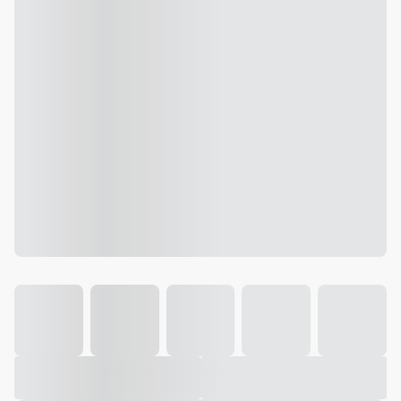
Galeria
Vídeo