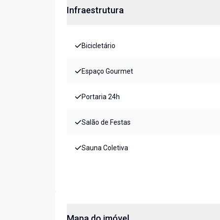
Infraestrutura
Bicicletário
Espaço Gourmet
Portaria 24h
Salão de Festas
Sauna Coletiva
Mapa do imóvel