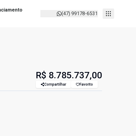
anciamento
(47) 99178-6531
R$ 8.785.737,00
Compartilhar
Favorito