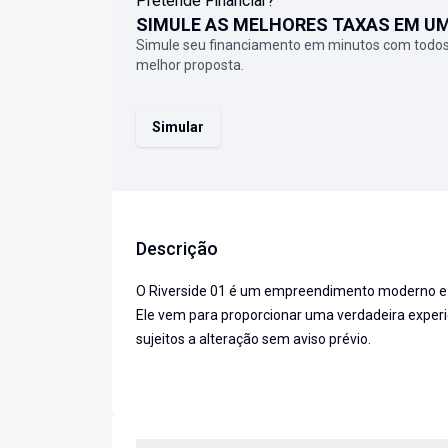
Pretende Financiar?
SIMULE AS MELHORES TAXAS EM U
Simule seu financiamento em minutos com todos
melhor proposta.
Simular
Descrição
O Riverside 01 é um empreendimento moderno e s
Ele vem para proporcionar uma verdadeira experiê
sujeitos a alteração sem aviso prévio.