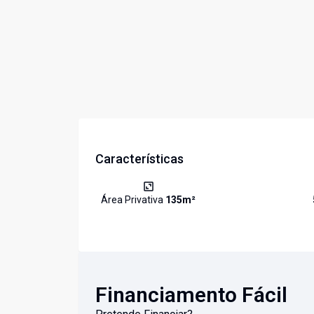
Características
Área Privativa
135
m²
Financiamento Fácil