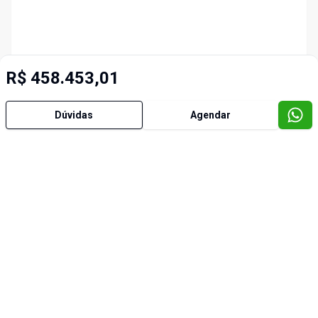
R$ 458.453,01
Dúvidas
Agendar