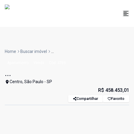
Home
Buscar imóvel
...
Apartamento
Venda
Cód:
4789
...
Centro, São Paulo - SP
R$ 458.453,01
Compartilhar
Favorito