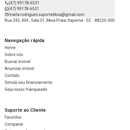
(47) 99178-6531
(47) 99178-6531
marla.rodrigues.suportebksa@gmail.com
Rua 242, 404 , Sala 01, Meia Praia, Itapema - SC - 88220-000
Navegação rápida
Home
Sobre nós
Buscar imóvel
Anunciar imóvel
Contato
Simule seu financiamento
Seja nosso franqueado
Suporte ao Cliente
Favoritos
Comparar