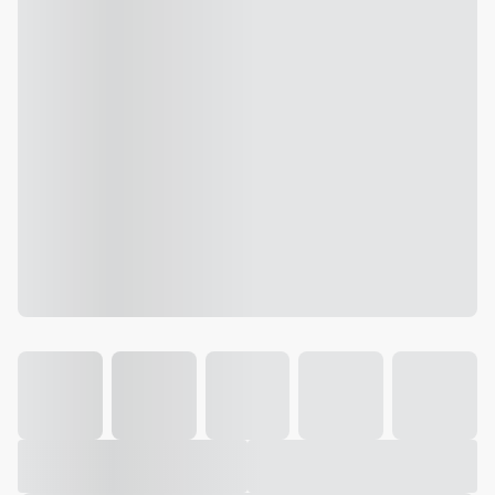
Galeria
Vídeo