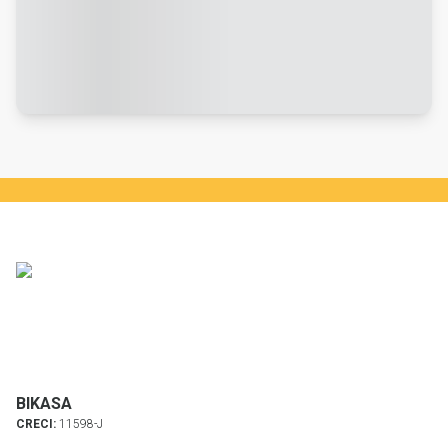
BIKASA
CRECI:
11598-J