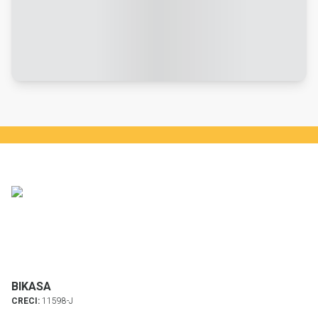
BIKASA
CRECI:
11598-J