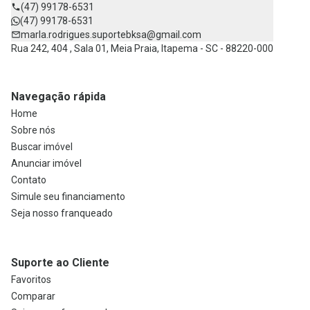
(47) 99178-6531
(47) 99178-6531
marla.rodrigues.suportebksa@gmail.com
Rua 242, 404 , Sala 01, Meia Praia, Itapema - SC - 88220-000
Navegação rápida
Home
Sobre nós
Buscar imóvel
Anunciar imóvel
Contato
Simule seu financiamento
Seja nosso franqueado
Suporte ao Cliente
Favoritos
Comparar