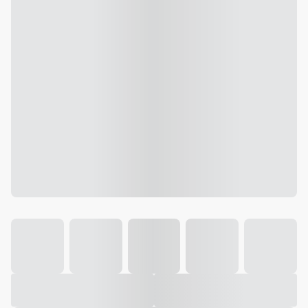
Galeria
Vídeo