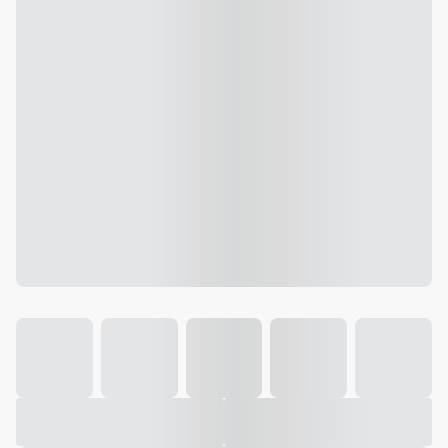
Galeria
Vídeo