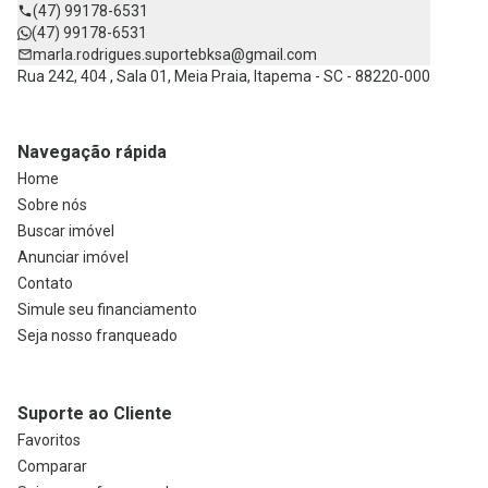
(47) 99178-6531
(47) 99178-6531
marla.rodrigues.suportebksa@gmail.com
Rua 242, 404 , Sala 01, Meia Praia, Itapema - SC - 88220-000
Navegação rápida
Home
Sobre nós
Buscar imóvel
Anunciar imóvel
Contato
Simule seu financiamento
Seja nosso franqueado
Suporte ao Cliente
Favoritos
Comparar