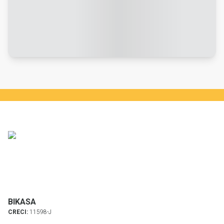
BIKASA
CRECI:
11598-J