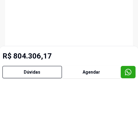
R$ 804.306,17
Dúvidas
Agendar
Imóveis semelhantes