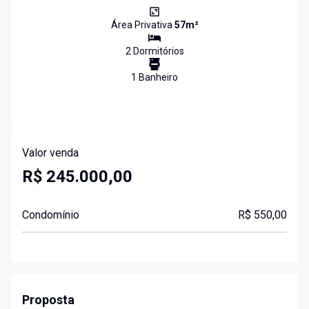
Área Privativa
57
m²
2
Dormitório
s
1
Banheiro
Valor venda
R$ 245.000,00
Condomínio
R$ 550,00
Proposta