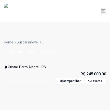
Home
Buscar imóvel
...
Apartamento
Venda
Cód:
31503
...
Cristal, Porto Alegre - RS
R$ 245.000,00
Compartilhar
Favorito