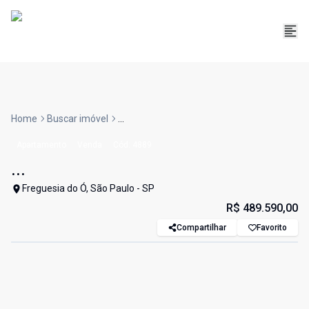
Home
Buscar imóvel
...
Apartamento
Venda
Cód:
4889
...
Freguesia do Ó, São Paulo - SP
R$ 489.590,00
Compartilhar
Favorito