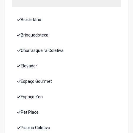
Bicicletário
Brinquedoteca
Churrasqueira Coletiva
Elevador
Espaço Gourmet
Espaço Zen
Pet Place
Piscina Coletiva