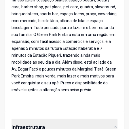
fitness externo, espaço pilates, espaço beauty, beauty
care, barber shop, pet place, pet care, quadra, playground,
brinquedoteca, sports bar, espaço teens, praça, coworking,
mini mercado, bicicletário, oficina de bike e espaço
bricolagem. Tudo pensado para o lazer e o bem-estar da
sua família. O Green Park Embira está em uma região em
expansão, com fácil acesso a comércios e serviços, e a
apenas 5 minutos da futura Estação Itaberaba e 7
minutos da Estação Piqueri, trazendo ainda mais
mobilidade ao seu dia a dia. Além disso, está ao lado da
Av. Edgar Facó e poucos minutos da Marginal Tietê. Green
Park Embira: mais verde, mais lazer e mais motivos para
você conquistar o seu apê. Preço e disponibilidade do
imóvel sujeitos a alteração sem aviso prévio.
Infraestrutura