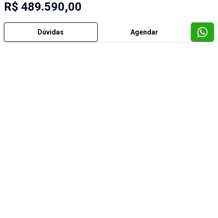
R$ 489.590,00
Dúvidas
Agendar