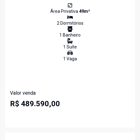
Área Privativa
49
m²
2
Dormitório
s
1
Banheiro
1
Suíte
1
Vaga
Valor venda
R$ 489.590,00