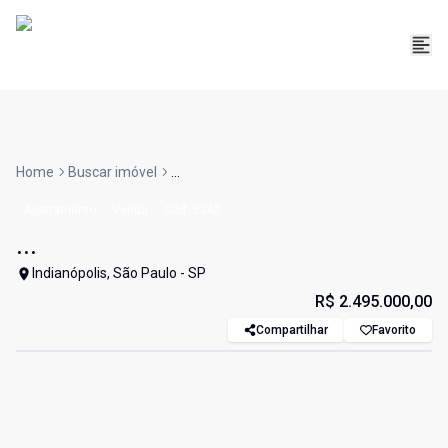
Home
Buscar imóvel
...
Apartamento
Venda
Cód:
5343
...
Indianópolis, São Paulo - SP
R$ 2.495.000,00
Compartilhar
Favorito