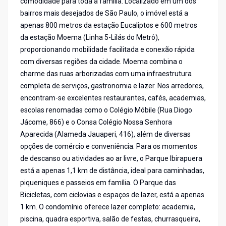
comodidade para toda a família. Localizado em um dos
bairros mais desejados de São Paulo, o imóvel está a
apenas 800 metros da estação Eucaliptos e 600 metros
da estação Moema (Linha 5-Lilás do Metrô),
proporcionando mobilidade facilitada e conexão rápida
com diversas regiões da cidade. Moema combina o
charme das ruas arborizadas com uma infraestrutura
completa de serviços, gastronomia e lazer. Nos arredores,
encontram-se excelentes restaurantes, cafés, academias,
escolas renomadas como o Colégio Móbile (Rua Diogo
Jácome, 866) e o Consa Colégio Nossa Senhora
Aparecida (Alameda Jauaperi, 416), além de diversas
opções de comércio e conveniência. Para os momentos
de descanso ou atividades ao ar livre, o Parque Ibirapuera
está a apenas 1,1 km de distância, ideal para caminhadas,
piqueniques e passeios em família. O Parque das
Bicicletas, com ciclovias e espaços de lazer, está a apenas
1 km. O condomínio oferece lazer completo: academia,
piscina, quadra esportiva, salão de festas, churrasqueira,