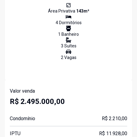
Área Privativa
143
m²
4
Dormitório
s
1
Banheiro
3
Suíte
s
2
Vaga
s
Valor venda
R$ 2.495.000,00
Condomínio
R$ 2.210,00
IPTU
R$ 11.928,00