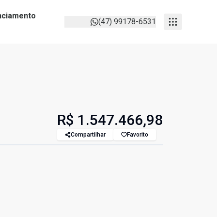
anciamento
(47) 99178-6531
R$ 1.547.466,98
Compartilhar
Favorito