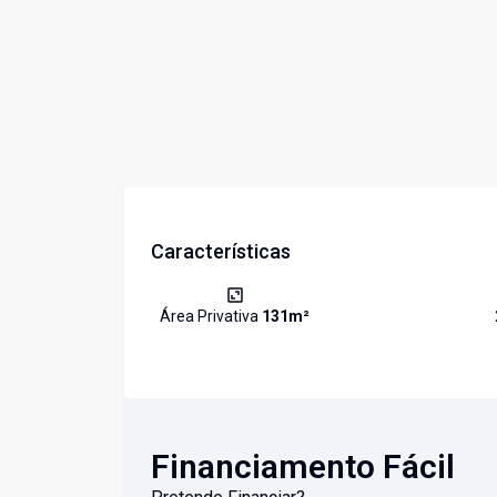
Características
Área Privativa
131
m²
Financiamento Fácil