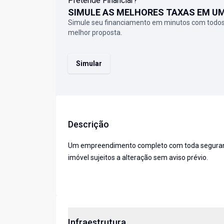
Pretende Financiar?
SIMULE AS MELHORES TAXAS EM U
Simule seu financiamento em minutos com todos
melhor proposta.
Simular
Descrição
Um empreendimento completo com toda segurança,
imóvel sujeitos a alteração sem aviso prévio.
Infraestrutura