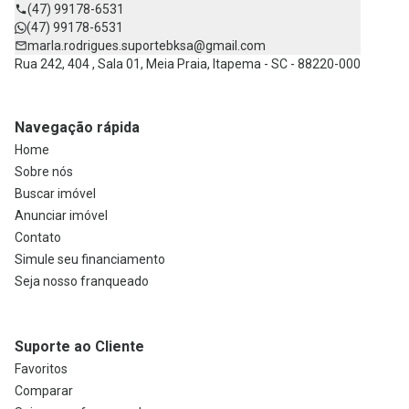
(47) 99178-6531
(47) 99178-6531
marla.rodrigues.suportebksa@gmail.com
Rua 242, 404 , Sala 01, Meia Praia, Itapema - SC - 88220-000
Navegação rápida
Home
Sobre nós
Buscar imóvel
Anunciar imóvel
Contato
Simule seu financiamento
Seja nosso franqueado
Suporte ao Cliente
Favoritos
Comparar