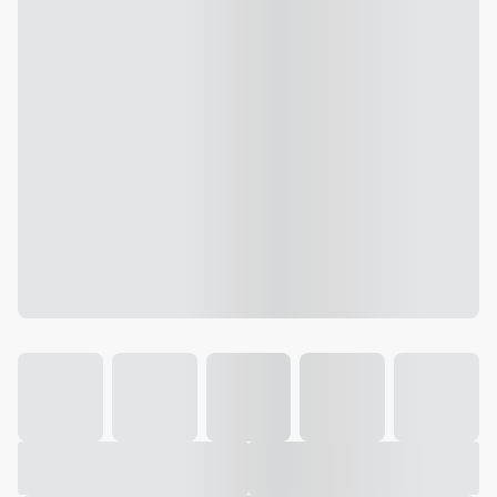
Galeria
Vídeo