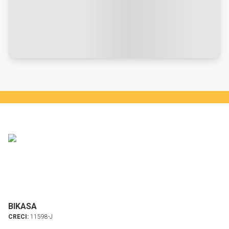
BIKASA
CRECI:
11598-J