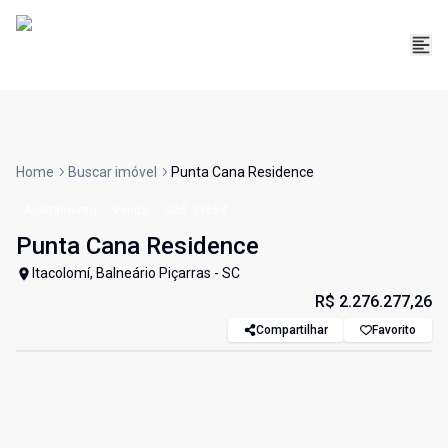
Home
Buscar imóvel
Punta Cana Residence
Apartamento
Venda
Cód:
31664
Punta Cana Residence
Itacolomí, Balneário Piçarras - SC
R$ 2.276.277,26
Compartilhar
Favorito