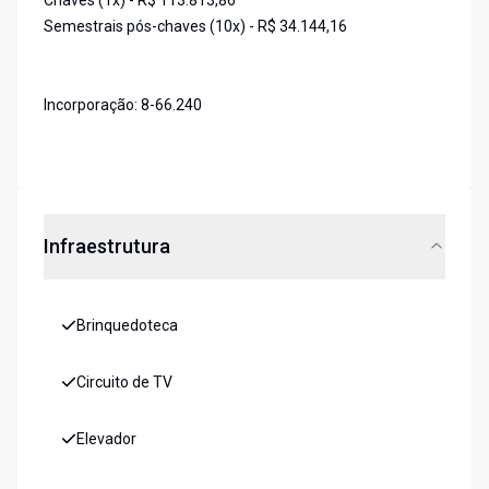
Chaves (1x) - R$ 113.813,86
Semestrais pós-chaves (10x) - R$ 34.144,16
Incorporação: 8-66.240
Infraestrutura
Brinquedoteca
Circuito de TV
Elevador