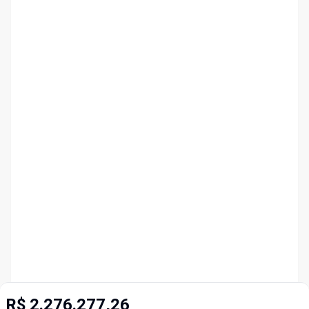
R$ 2.276.277,26