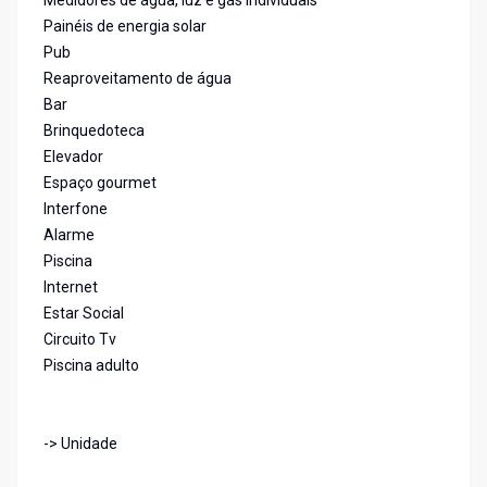
Medidores de água, luz e gás individuais
Painéis de energia solar
Pub
Reaproveitamento de água
Bar
Brinquedoteca
Elevador
Espaço gourmet
Interfone
Alarme
Piscina
Internet
Estar Social
Circuito Tv
Piscina adulto
-> Unidade