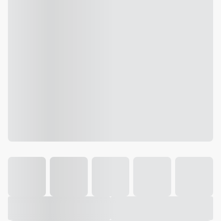
Galeria
Vídeo