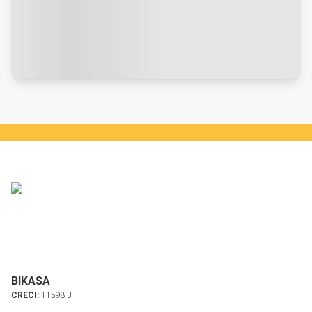
BIKASA
CRECI:
11598-J