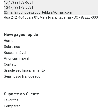
(47) 99178-6531
(47) 99178-6531
marla.rodrigues.suportebksa@gmail.com
Rua 242, 404 , Sala 01, Meia Praia, Itapema - SC - 88220-000
Navegação rápida
Home
Sobre nós
Buscar imóvel
Anunciar imóvel
Contato
Simule seu financiamento
Seja nosso franqueado
Suporte ao Cliente
Favoritos
Comparar