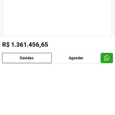
R$ 1.361.456,65
Dúvidas
Agendar