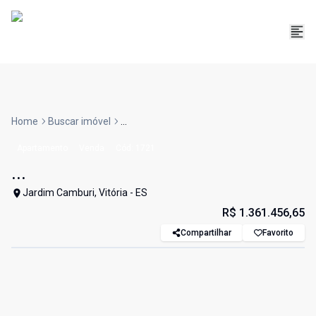
Home
Buscar imóvel
...
Apartamento
Venda
Cód:
1721
...
Jardim Camburi, Vitória - ES
R$ 1.361.456,65
Compartilhar
Favorito