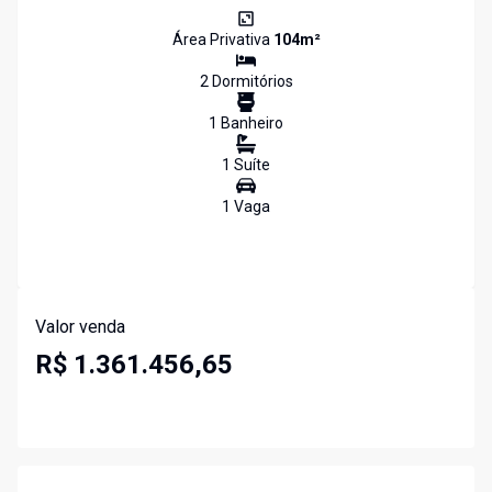
Área Privativa
104
m²
2
Dormitório
s
1
Banheiro
1
Suíte
1
Vaga
Valor venda
R$ 1.361.456,65