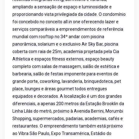
ampliando a sensação de espaço e luminosidade e
proporcionando vista privilegiada da cidade. O condomínio
foi concebido no conceito all in one oferecendo lazer e
serviços comparáveis a empreendimentos de referência
mundial com rooftop no 34º andar com piscina
panorâmica, solarium e o exclusivo Air Sky Bar, piscina
coberta com raia de 25m, academia projetada pela Cia
Athletica e espaços fitness externos, espaço beauty
completo com salas de massagem, salão de estética e
barbearia, salão de festas imponente para eventos de
grande porte, coworking, lavanderia, brinquedoteca, pet
place, lounges e áreas gourmet todos entregues
equipados e decorados. A localização é um dos grandes
diferenciais, a apenas 200 metros da Estação Brooklin da
Linha Lilás do metrô, próximo à Avenida Berrini, Morumbi
Shopping, supermercados, padarias, academias, cafés e
restaurantes. O empreendimento também está próximo
ao Vibra São Paulo, Expo Transamérica, Estádio do