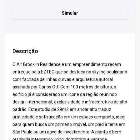
Simular
Descrição
O Air Brooklin Residence é um empreendimento recém
entregue pela EZTEC que se destaca no skyline paulistano
com fachada de linhas curvas e arquitetura autoral
assinada por Carlos Ott. Com 100 metros de altura, o
edifício já é considerado um ícone da região reunindo
design internacional, exclusividade e infraestrutura de alto
padrão. Este studio de 29m2 em andar alto traduz
praticidade e sofisticação em um espaço compacto, ideal
para quem busca um primeiro imóvel, um pied à terre em
São Paulo ou um ativo de investimento. A planta é bem
resolvida integrando living, dormitório e varanda,