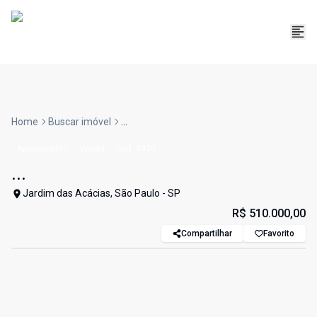
Home
Buscar imóvel
...
Apartamento
Venda
Cód:
3830
...
Jardim das Acácias, São Paulo - SP
R$ 510.000,00
Compartilhar
Favorito