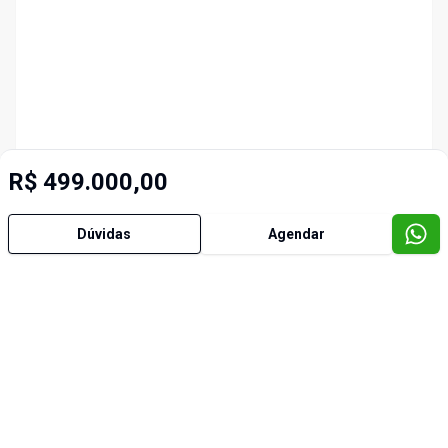
R$ 499.000,00
Dúvidas
Agendar
Imóveis semelhantes