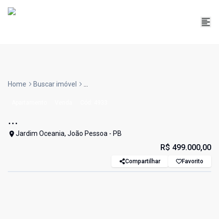
Home
Buscar imóvel
...
Apartamento
Venda
Cód:
4933
...
Jardim Oceania, João Pessoa - PB
R$ 499.000,00
Compartilhar
Favorito