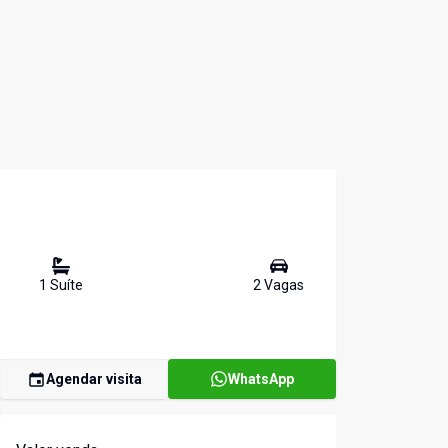
1
Suíte
2
Vaga
s
Agendar visita
WhatsApp