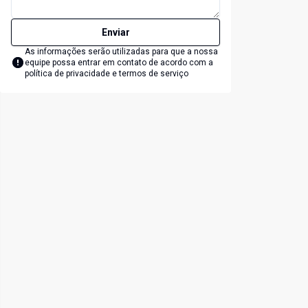
Enviar
As informações serão utilizadas para que a nossa
equipe possa entrar em contato de acordo com a
política de privacidade e termos de serviço