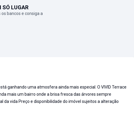
M SÓ LUGAR
 os bancos e consiga a
está ganhando uma atmosfera ainda mais especial. O VIVID Terrace
nda mais um bairro onde a brisa fresca das árvores sempre
al da vida Preço e disponibilidade do imóvel sujeitos a alteração