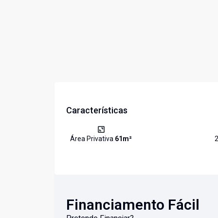
Características
Área Privativa
61
m²
Financiamento Fácil