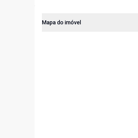
Mapa do imóvel