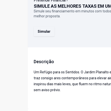
Pretende Financiar?
SIMULE AS MELHORES TAXAS EM U
Simule seu financiamento em minutos com todos
melhor proposta.
Simular
Descrição
Um Refúgio para os Sentidos. O Jardim Planalto 
traz consigo ares contemporâneos para elevar ai
inspirou dias mais leves, que fluem no ritmo natur
sem aviso prévio.