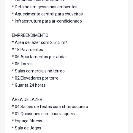
* Detalhe em gesso nos ambientes
* Aquecimento central para chuveiros
* Infraestrutura para ar-condicionado
EMPREENDIMENTO
* Área de lazer com 2.615 m²
* 18 Pavimentos
* 06 Apartamentos por andar
* 05 Torres
* Salas comerciais no térreo
* 02 Elevadores por torre
* Guarita 24 horas
ÁREA DE LAZER
* 04 Salões de festas com churrasqueira
* 02 Quiosques com churrasqueira
* Espaço fitness
* Sala de Jogos