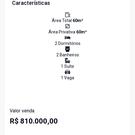
Características
Área Total
60
m²
Área Privativa
60
m²
2
Dormitório
s
2
Banheiro
s
1
Suíte
1
Vaga
Valor venda
R$ 810.000,00