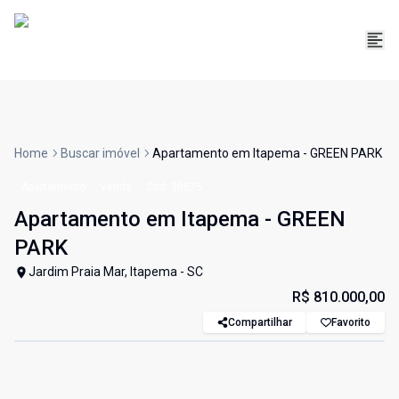
Home
Buscar imóvel
Apartamento em Itapema - GREEN PARK
Apartamento
Venda
Cód:
30575
Apartamento em Itapema - GREEN
PARK
Jardim Praia Mar, Itapema - SC
R$ 810.000,00
Compartilhar
Favorito