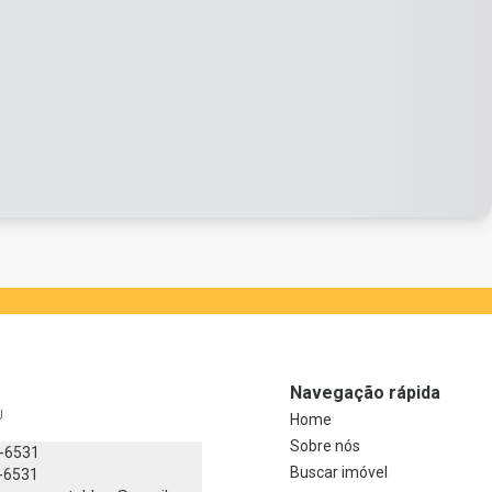
Navegação rápida
J
Home
Sobre nós
8-6531
Buscar imóvel
-6531